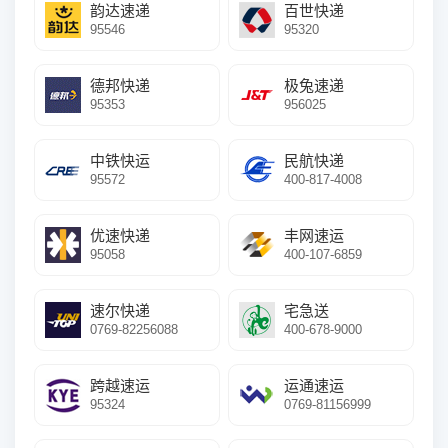
韵达速递
百世快递
95546
95320
德邦快递
极兔速递
95353
956025
中铁快运
民航快递
95572
400-817-4008
优速快递
丰网速运
95058
400-107-6859
速尔快递
宅急送
0769-82256088
400-678-9000
跨越速运
运通速运
95324
0769-81156999