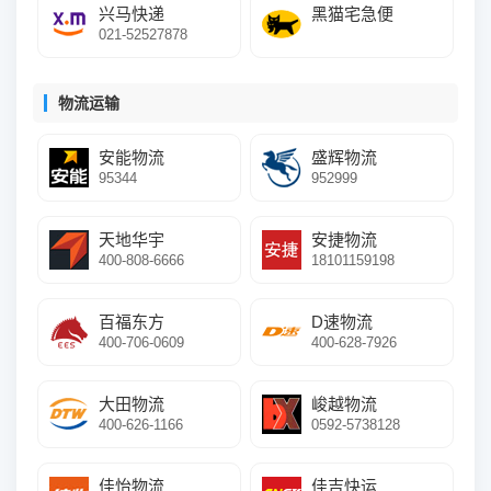
兴马快递
黑猫宅急便
021-52527878
物流运输
安能物流
盛辉物流
95344
952999
天地华宇
安捷物流
400-808-6666
18101159198
百福东方
D速物流
400-706-0609
400-628-7926
大田物流
峻越物流
400-626-1166
0592-5738128
佳怡物流
佳吉快运