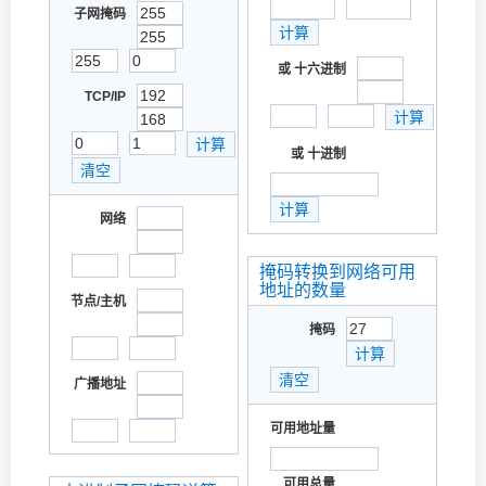
子网掩码
或 十六进制
TCP/IP
或 十进制
网络
掩码转换到网络可用
地址的数量
节点/主机
掩码
广播地址
可用地址量
可用总量