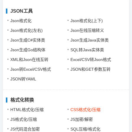
JSON工具
Json格式化
Json格式化(上下)
Json格式化(左右)
Json在线压缩转义
Json生成C#实体类
Json生成Java实体类
Json生成Go结构体
SQL转Java实体类
XML和Json在线互转
Excel/CSV转Json格式
Json转Excel/CSV格式
JSON和GET参数互转
JSON转YAML
格式化转换
HTML格式化/压缩
CSS格式化/压缩
JS格式化/压缩
JS加密/解密
JS代码混合加密
SQL压缩/格式化