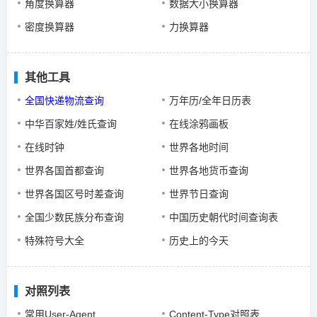
角度换算器
数据大小换算器
密度换算器
力换算器
其他工具
全国快递物流查询
万年历/全年日历表
中华百家姓/姓氏查询
在线涂鸦画板
在线时钟
世界各地时间
世界各国首都查询
世界各地货币查询
世界各国区号时差查询
世界节日查询
全国少数民族分布查询
中国历史朝代时间查询表
特殊符号大全
历史上的今天
对照列表
常用User-Agent
Content-Type对照表