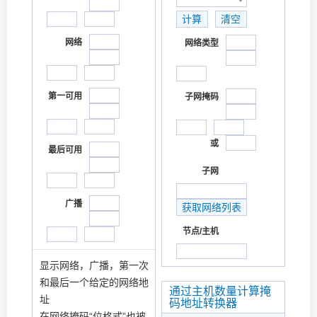
网络
网络类型
第一可用
子网掩码
或
最后可用
子网
广播
节点/主机
显示网络，广播，第一次
和最后一个给定的网络地
通过主机数量计算掩
址
码地址转换器
在网络掩码“位格式”也被