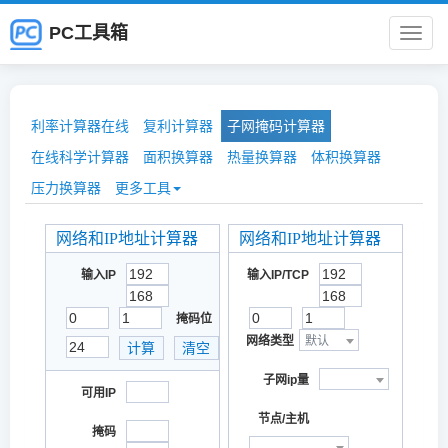
PC工具箱
PC
工
具
箱
利率计算器在线
复利计算器
子网掩码计算器
在线科学计算器
面积换算器
热量换算器
体积换算器
压力换算器
更多工具
网络和IP地址计算器
网络和IP地址计算器
输入IP
输入IP/TCP
掩码位
网络类型
默认
子网ip量
可用IP
节点/主机
掩码