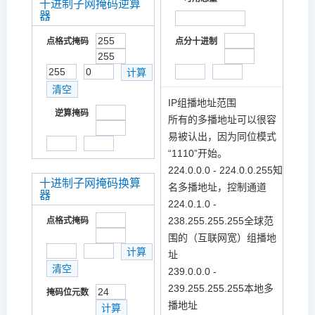
十进制子网掩码逆算
器
点格式掩码
点分十进制
IP组播地址范围
逆算掩码
所有的多播地址可以很容
易被认出，因为同位模式
“1110”开始。
224.0.0.0 - 224.0.0.255知
十进制子网掩码换算
名多播地址，控制通道
器
224.0.1.0 -
238.255.255.255全球范
点格式掩码
围的（互联网宽）组播地
址
239.0.0.0 -
239.255.255.255本地多
掩码位元数
播地址