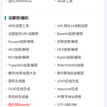
运行Js/html/css
Xpath工具
加解密/编码
MD5加密工具
URL网址16进制加密
迅雷旋风URL加解密
Base64加密/解密
Escape加密/解密
对称加密/解密
AES加密/解密
DES加密/解密
RC4加密/解密
Rabbit加密/解密
TripleDES加密/解密
SHA/SHA256加密
散列/哈希加密大全
摩尔斯电码加解密
密码生成器
UUID在线生成
GUID在线生成
htpasswd生成
条形码生成器
IP/数字地址转换
图片转Base64
UTF-8转GBK