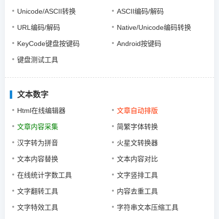
Unicode/ASCII转换
ASCII编码/解码
URL编码/解码
Native/Unicode编码转换
KeyCode键盘按键码
Android按键码
键盘测试工具
文本数字
Html在线编辑器
文章自动排版
文章内容采集
简繁字体转换
汉字转为拼音
火星文转换器
文本内容替换
文本内容对比
在线统计字数工具
文字竖排工具
文字翻转工具
内容去重工具
文字特效工具
字符串文本压缩工具