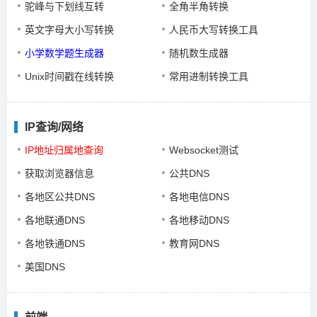
驼峰与下划线互转
全角半角转换
英文字母大小写转换
人民币大写转换工具
小学数学题生成器
随机数生成器
Unix时间戳在线转换
常用进制转换工具
IP查询/网络
IP地址归属地查询
Websocket测试
获取浏览器信息
公共DNS
各地区公共DNS
各地电信DNS
各地联通DNS
各地移动DNS
各地铁通DNS
教育网DNS
美国DNS