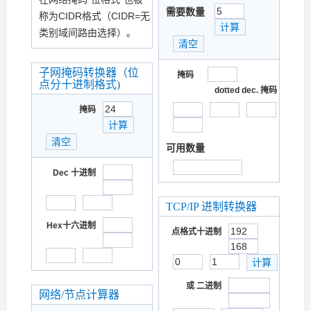
需要数量
称为CIDR格式（CIDR=无
类别域间路由选择）。
子网掩码转换器（位
掩码
点分十进制格式)
dotted dec. 掩码
掩码
可用数量
Dec 十进制
TCP/IP 进制转换器
Hex十六进制
点格式十进制
或 二进制
网络/节点计算器