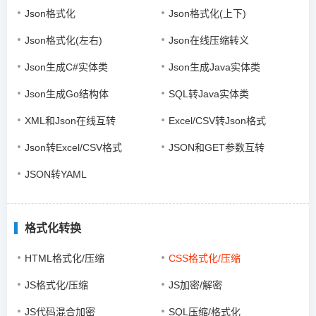
Json格式化
Json格式化(上下)
Json格式化(左右)
Json在线压缩转义
Json生成C#实体类
Json生成Java实体类
Json生成Go结构体
SQL转Java实体类
XML和Json在线互转
Excel/CSV转Json格式
Json转Excel/CSV格式
JSON和GET参数互转
JSON转YAML
格式化转换
HTML格式化/压缩
CSS格式化/压缩
JS格式化/压缩
JS加密/解密
JS代码混合加密
SQL压缩/格式化