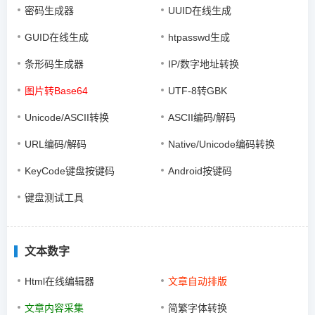
密码生成器
UUID在线生成
GUID在线生成
htpasswd生成
条形码生成器
IP/数字地址转换
图片转Base64
UTF-8转GBK
Unicode/ASCII转换
ASCII编码/解码
URL编码/解码
Native/Unicode编码转换
KeyCode键盘按键码
Android按键码
键盘测试工具
文本数字
Html在线编辑器
文章自动排版
文章内容采集
简繁字体转换