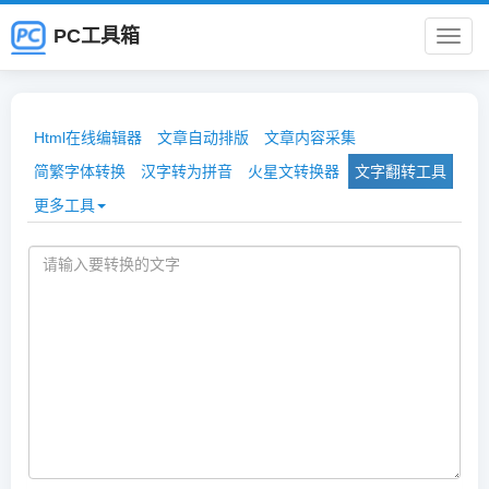
PC工具箱
PC
工
Html在线编辑器
文章自动排版
文章内容采集
具
简繁字体转换
汉字转为拼音
火星文转换器
文字翻转工具
更多工具
箱