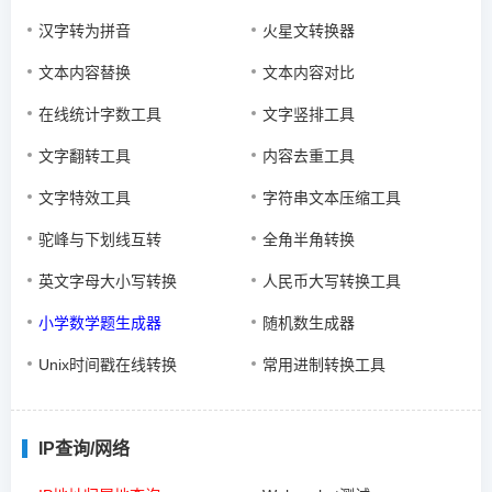
汉字转为拼音
火星文转换器
文本内容替换
文本内容对比
在线统计字数工具
文字竖排工具
文字翻转工具
内容去重工具
文字特效工具
字符串文本压缩工具
驼峰与下划线互转
全角半角转换
英文字母大小写转换
人民币大写转换工具
小学数学题生成器
随机数生成器
Unix时间戳在线转换
常用进制转换工具
IP查询/网络