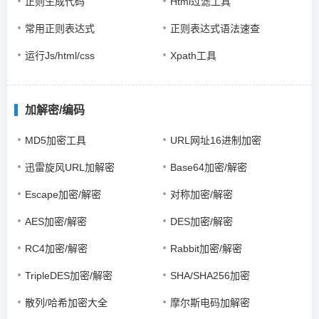
正则生成代码
Html过滤工具
常用正则表达式
正则表达式语法速查
运行Js/html/css
Xpath工具
加解密/编码
MD5加密工具
URL网址16进制加密
迅雷旋风URL加解密
Base64加密/解密
Escape加密/解密
对称加密/解密
AES加密/解密
DES加密/解密
RC4加密/解密
Rabbit加密/解密
TripleDES加密/解密
SHA/SHA256加密
散列/哈希加密大全
摩尔斯电码加解密