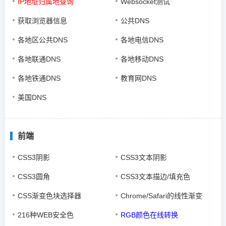
IP地址归属地查询
Websocket测试
获取浏览器信息
公共DNS
各地区公共DNS
各地电信DNS
各地联通DNS
各地移动DNS
各地铁通DNS
教育网DNS
美国DNS
前端
CSS3阴影
CSS3文本阴影
CSS3圆角
CSS3文本描边/填充色
CSS渐变色块选择器
Chrome/Safari的线性渐变
216种WEB安全色
RGB颜色在线转换