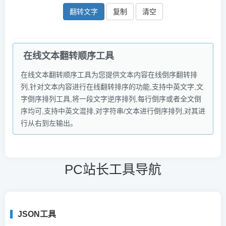
复制
在线文本翻转顺序工具
在线文本翻转顺序工具为您提供文本内容在线倒序翻转排
列,针对文本内容进行在线翻转排序的功能,支持中英文字,文
字倒序排列工具,将一段文字逆序排列,每行倒序或者全文倒
序均可,支持中英文混排,对字符串/文本进行倒序排列,对其进
行从右到左输出。
PC站长工具导航
JSON工具