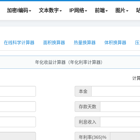
加密/编码
文本数字
IP网络
前端
图片
在线科学计算器
面积换算器
热量换算器
体积换算器
压
年化收益计算器（年化利率计算器）
计
本金
存款天数
利息收入
年利率(365)%