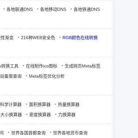
各地联通DNS
各地移动DNS
各地铁通DNS
的线性渐变
216种WEB安全色
RGB颜色在线转换
px转换工具
在线制作ico图标
生成网页Meta标签
网站备案查询
Meta标签优化分析
科学计算器
面积换算器
热量换算器
据大小换算器
密度换算器
力换算器
间
世界各国首都查询
世界各地货币查询