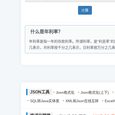
计算
什么是年利率？
年利率是指一年的存款利率。所谓利率，是“利息率”
几表示，月利率按千分之几表示，日利率按万分之几
JSON工具
Json格式化
Json格式化(上下)
SQL转Java实体类
XML和Json在线互转
Exce