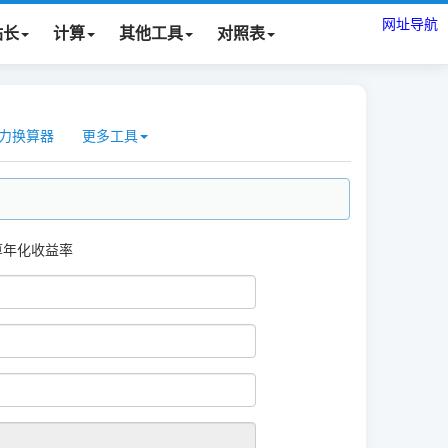
网址导航
站长
计算
其他工具
对照表
力换算器
更多工具
算年化收益率