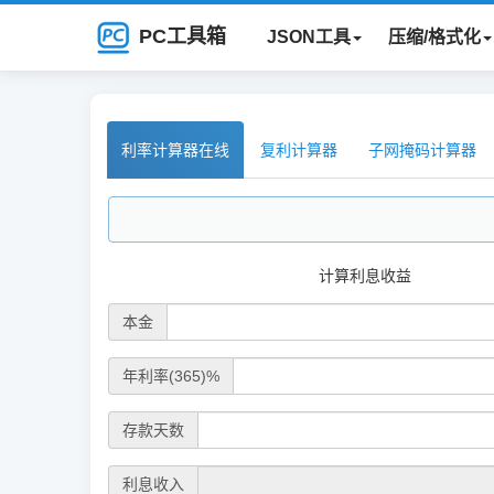
PC工具箱
JSON工具
压缩/格式化
利率计算器在线
复利计算器
子网掩码计算器
计算利息收益
本金
年利率(365)%
存款天数
利息收入