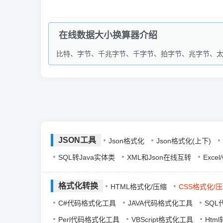
在线数据大小换算器介绍
比特、字节、千兆字节、千字节、拍字节、兆字节、太字节(bit
JSON工具
Json格式化
Json格式化(上下)
SQL转Java实体类
XML和Json在线互转
Exce
格式化转换
HTML格式化/压缩
CSS格式化/
C#代码格式化工具
JAVA代码格式化工具
SQ
Perl代码格式化工具
VBScript格式化工具
Html