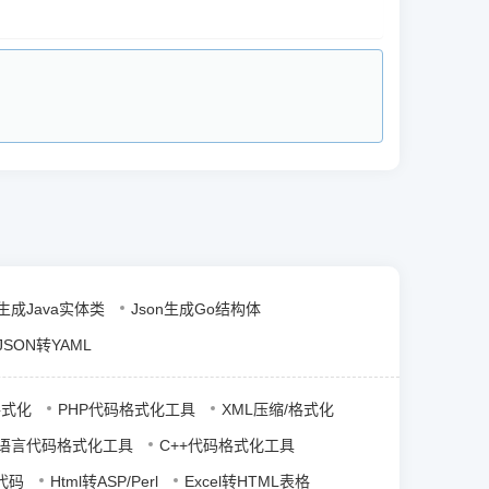
n生成Java实体类
Json生成Go结构体
JSON转YAML
格式化
PHP代码格式化工具
XML压缩/格式化
语言代码格式化工具
C++代码格式化工具
P代码
Html转ASP/Perl
Excel转HTML表格