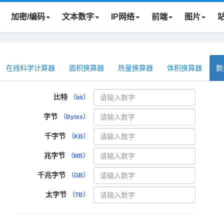
加密/编码
文本数字
IP网络
前端
图片
在线科学计算器
面积换算器
热量换算器
体积换算器
数
比特
（bit）
字节
（Bytes）
千字节
（KB）
兆字节
（MB）
千兆字节
（GB）
太字节
（TB）