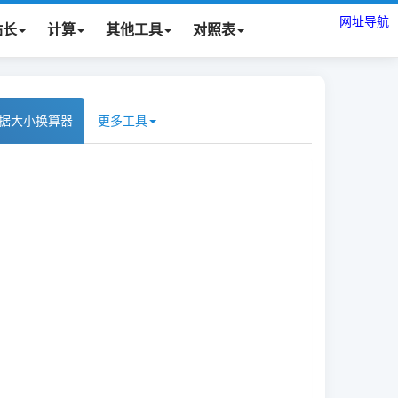
网址导航
站长
计算
其他工具
对照表
据大小换算器
更多工具