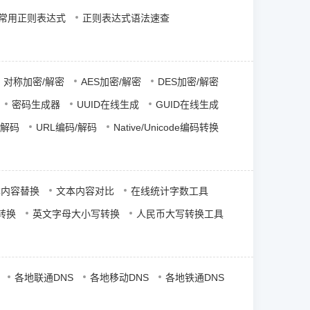
常用正则表达式
正则表达式语法速查
对称加密/解密
AES加密/解密
DES加密/解密
密码生成器
UUID在线生成
GUID在线生成
/解码
URL编码/解码
Native/Unicode编码转换
本内容替换
文本内容对比
在线统计字数工具
转换
英文字母大小写转换
人民币大写转换工具
各地联通DNS
各地移动DNS
各地铁通DNS