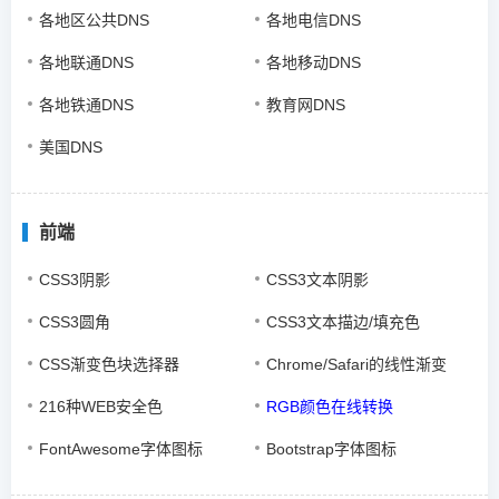
各地区公共DNS
各地电信DNS
各地联通DNS
各地移动DNS
各地铁通DNS
教育网DNS
美国DNS
前端
CSS3阴影
CSS3文本阴影
CSS3圆角
CSS3文本描边/填充色
CSS渐变色块选择器
Chrome/Safari的线性渐变
216种WEB安全色
RGB颜色在线转换
FontAwesome字体图标
Bootstrap字体图标