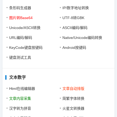
条形码生成器
IP/数字地址转换
图片转Base64
UTF-8转GBK
Unicode/ASCII转换
ASCII编码/解码
URL编码/解码
Native/Unicode编码转换
KeyCode键盘按键码
Android按键码
键盘测试工具
文本数字
Html在线编辑器
文章自动排版
文章内容采集
简繁字体转换
汉字转为拼音
火星文转换器