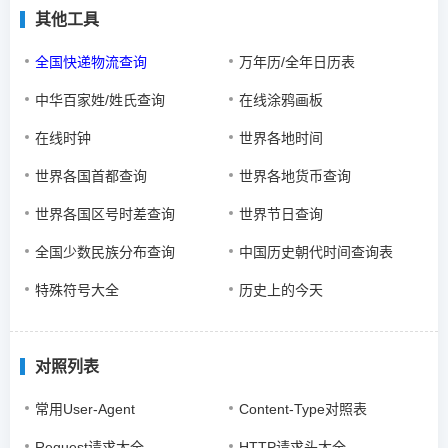
其他工具
全国快递物流查询
万年历/全年日历表
中华百家姓/姓氏查询
在线涂鸦画板
在线时钟
世界各地时间
世界各国首都查询
世界各地货币查询
世界各国区号时差查询
世界节日查询
全国少数民族分布查询
中国历史朝代时间查询表
特殊符号大全
历史上的今天
对照列表
常用User-Agent
Content-Type对照表
Request请求大全
HTTP请求头大全