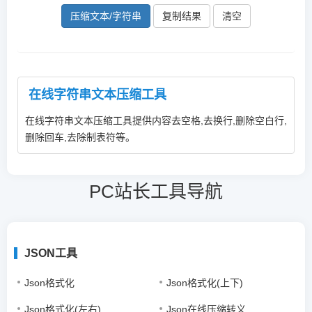
压缩文本/字符串
复制结果
在线字符串文本压缩工具
在线字符串文本压缩工具提供内容去空格,去换行,删除空白行,
删除回车,去除制表符等。
PC站长工具导航
JSON工具
Json格式化
Json格式化(上下)
Json格式化(左右)
Json在线压缩转义