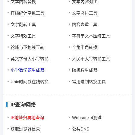
文本内容替换
文本内容对比
在线统计字数工具
文字竖排工具
文字翻转工具
内容去重工具
文字特效工具
字符串文本压缩工具
驼峰与下划线互转
全角半角转换
英文字母大小写转换
人民币大写转换工具
小学数学题生成器
随机数生成器
Unix时间戳在线转换
常用进制转换工具
IP查询/网络
IP地址归属地查询
Websocket测试
获取浏览器信息
公共DNS