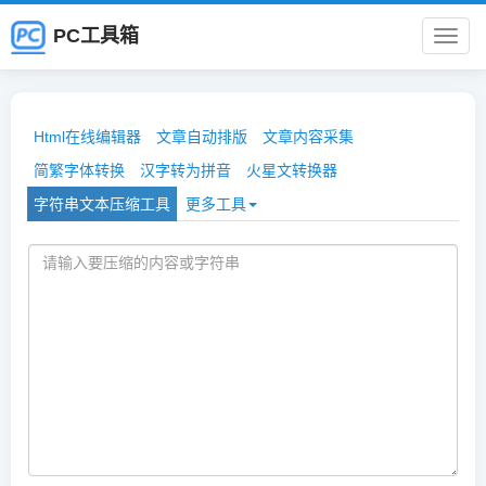
PC工具箱
PC
工
Html在线编辑器
文章自动排版
文章内容采集
具
简繁字体转换
汉字转为拼音
火星文转换器
字符串文本压缩工具
更多工具
箱