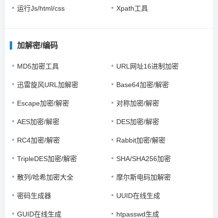
运行Js/html/css
Xpath工具
加解密/编码
MD5加密工具
URL网址16进制加密
迅雷旋风URL加解密
Base64加密/解密
Escape加密/解密
对称加密/解密
AES加密/解密
DES加密/解密
RC4加密/解密
Rabbit加密/解密
TripleDES加密/解密
SHA/SHA256加密
散列/哈希加密大全
摩尔斯电码加解密
密码生成器
UUID在线生成
GUID在线生成
htpasswd生成