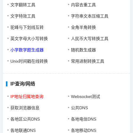
文字翻转工具
内容去重工具
文字特效工具
字符串文本压缩工具
驼峰与下划线互转
全角半角转换
英文字母大小写转换
人民币大写转换工具
小学数学题生成器
随机数生成器
Unix时间戳在线转换
常用进制转换工具
IP查询/网络
IP地址归属地查询
Websocket测试
获取浏览器信息
公共DNS
各地区公共DNS
各地电信DNS
各地联通DNS
各地移动DNS