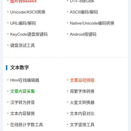
图片转Base64
UTF-8转GBK
Unicode/ASCII转换
ASCII编码/解码
URL编码/解码
Native/Unicode编码转换
KeyCode键盘按键码
Android按键码
键盘测试工具
文本数字
Html在线编辑器
文章自动排版
文章内容采集
简繁字体转换
汉字转为拼音
火星文转换器
文本内容替换
文本内容对比
在线统计字数工具
文字竖排工具