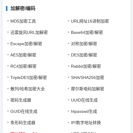
加解密/编码
MD5加密工具
URL网址16进制加密
迅雷旋风URL加解密
Base64加密/解密
Escape加密/解密
对称加密/解密
AES加密/解密
DES加密/解密
RC4加密/解密
Rabbit加密/解密
TripleDES加密/解密
SHA/SHA256加密
散列/哈希加密大全
摩尔斯电码加解密
密码生成器
UUID在线生成
GUID在线生成
htpasswd生成
条形码生成器
IP/数字地址转换