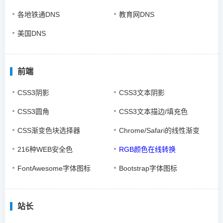
各地铁通DNS
教育网DNS
美国DNS
前端
CSS3阴影
CSS3文本阴影
CSS3圆角
CSS3文本描边/填充色
CSS渐变色块选择器
Chrome/Safari的线性渐变
216种WEB安全色
RGB颜色在线转换
FontAwesome字体图标
Bootstrap字体图标
站长