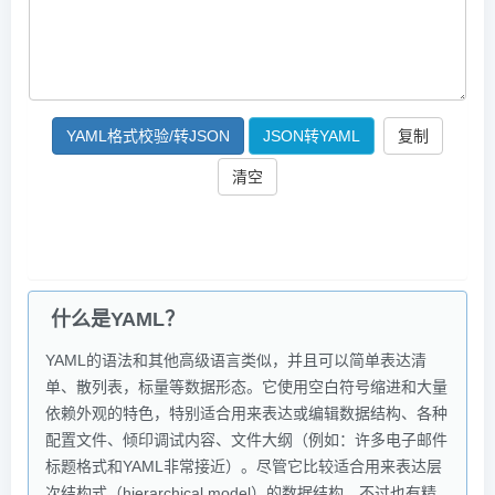
YAML格式校验/转JSON
JSON转YAML
复制
清空
什么是YAML？
YAML的语法和其他高级语言类似，并且可以简单表达清
单、散列表，标量等数据形态。它使用空白符号缩进和大量
依赖外观的特色，特别适合用来表达或编辑数据结构、各种
配置文件、倾印调试内容、文件大纲（例如：许多电子邮件
标题格式和YAML非常接近）。尽管它比较适合用来表达层
次结构式（hierarchical model）的数据结构，不过也有精