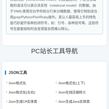
致的语法可以表示关系性（relational model）的数据。由
于YAML使用空白字符和分行来分隔数据，使得它特别适合
用grep/Python/Perl/Ruby操作。其让人最容易上手的特色
是巧妙避开各种封闭符号，如：引号、各种括号等，这些符
号在嵌套结构时会变得复杂而难以辨认。
PC站长工具导航
JSON工具
Json格式化
Json格式化(上下)
Json格式化(左右)
Json在线压缩转义
Json生成C#实体类
Json生成Java实体类