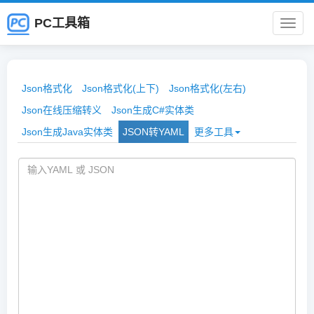
PC工具箱
PC
工
Json格式化
Json格式化(上下)
Json格式化(左右)
具
Json在线压缩转义
Json生成C#实体类
Json生成Java实体类
JSON转YAML
更多工具
箱