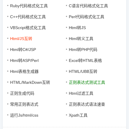
Ruby代码格式化工具
C语言代码格式化工具
C++代码格式化工具
Perl代码格式化工具
VBScript格式化工具
Html转JS
Html/JS互转
Html转义工具
Html转C#/JSP
Html转PHP代码
Html转ASP/Perl
Excel转HTML表格
Html表格生成器
HTML/UBB互转
HTML/MarkDown互转
正则表达式测试工具
正则生成代码
Html过滤工具
常用正则表达式
正则表达式语法速查
运行Js/html/css
Xpath工具