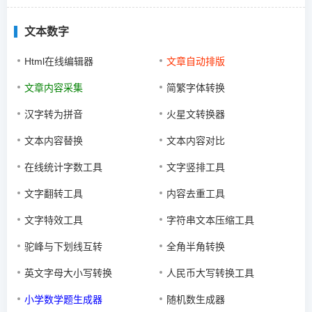
文本数字
Html在线编辑器
文章自动排版
文章内容采集
简繁字体转换
汉字转为拼音
火星文转换器
文本内容替换
文本内容对比
在线统计字数工具
文字竖排工具
文字翻转工具
内容去重工具
文字特效工具
字符串文本压缩工具
驼峰与下划线互转
全角半角转换
英文字母大小写转换
人民币大写转换工具
小学数学题生成器
随机数生成器