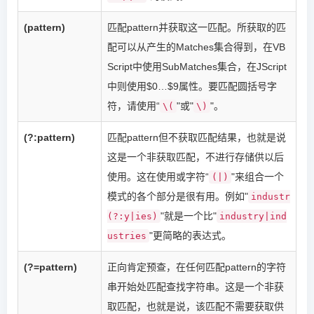
(pattern)
匹配pattern并获取这一匹配。所获取的匹
配可以从产生的Matches集合得到，在VB
Script中使用SubMatches集合，在JScript
中则使用$0…$9属性。要匹配圆括号字
符，请使用“
"或"
"。
\(
\)
(?:pattern)
匹配pattern但不获取匹配结果，也就是说
这是一个非获取匹配，不进行存储供以后
使用。这在使用或字符“
"来组合一个
(|)
模式的各个部分是很有用。例如"
industr
"就是一个比"
(?:y|ies)
industry|ind
"更简略的表达式。
ustries
(?=pattern)
正向肯定预查，在任何匹配pattern的字符
串开始处匹配查找字符串。这是一个非获
取匹配，也就是说，该匹配不需要获取供