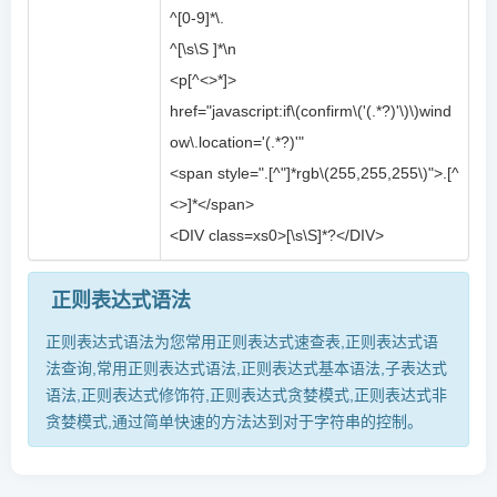
^[0-9]*\.
^[\s\S ]*\n
<p[^<>*]>
href="javascript:if\(confirm\('(.*?)'\)\)wind
ow\.location='(.*?)'"
<span style=".[^"]*rgb\(255,255,255\)">.[^
<>]*</span>
<DIV class=xs0>[\s\S]*?</DIV>
正则表达式语法
正则表达式语法为您常用正则表达式速查表,正则表达式语
法查询,常用正则表达式语法,正则表达式基本语法,子表达式
语法,正则表达式修饰符,正则表达式贪婪模式,正则表达式非
贪婪模式,通过简单快速的方法达到对于字符串的控制。