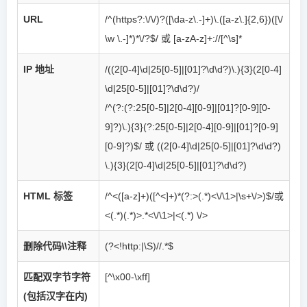
URL
/^(https?:\/\/)?([\da-z\.-]+)\.([a-z\.]{2,6})([\/
\w \.-]*)*\/?$/ 或
[a-zA-z]+://[^\s]*
IP 地址
/((2[0-4]\d|25[0-5]|[01]?\d\d?)\.){3}(2[0-4]
\d|25[0-5]|[01]?\d\d?)/
/^(?:(?:25[0-5]|2[0-4][0-9]|[01]?[0-9][0-
9]?)\.){3}(?:25[0-5]|2[0-4][0-9]|[01]?[0-9]
[0-9]?)$/ 或
((2[0-4]\d|25[0-5]|[01]?\d\d?)
\.){3}(2[0-4]\d|25[0-5]|[01]?\d\d?)
HTML 标签
/^<([a-z]+)([^<]+)*(?:>(.*)<\/\1>|\s+\/>)$/或
<(.*)(.*)>.*<\/\1>|<(.*) \/>
删除代码\\注释
(?<!http:|\S)//.*$
匹配双字节字符
[^\x00-\xff]
(包括汉字在内)