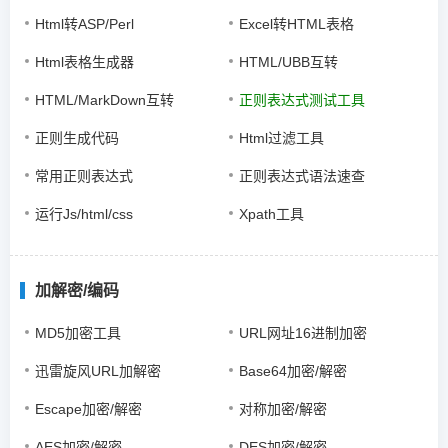
Html转ASP/Perl
Excel转HTML表格
Html表格生成器
HTML/UBB互转
HTML/MarkDown互转
正则表达式测试工具
正则生成代码
Html过滤工具
常用正则表达式
正则表达式语法速查
运行Js/html/css
Xpath工具
加解密/编码
MD5加密工具
URL网址16进制加密
迅雷旋风URL加解密
Base64加密/解密
Escape加密/解密
对称加密/解密
AES加密/解密
DES加密/解密