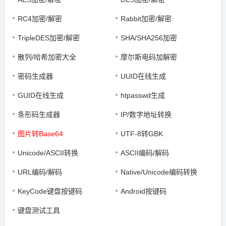
RC4加密/解密
Rabbit加密/解密
TripleDES加密/解密
SHA/SHA256加密
散列/哈希加密大全
摩尔斯电码加解密
密码生成器
UUID在线生成
GUID在线生成
htpasswd生成
条形码生成器
IP/数字地址转换
图片转Base64
UTF-8转GBK
Unicode/ASCII转换
ASCII编码/解码
URL编码/解码
Native/Unicode编码转换
KeyCode键盘按键码
Android按键码
键盘测试工具