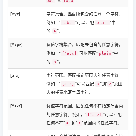
"或"
"。
ood
food
[xyz]
字符集合。匹配所包含的任意一个字符。
例如，“
"可以匹配"
"中
[abc]
plain
的"
"。
a
[^xyz]
负值字符集合。匹配未包含的任意字符。
例如，“
"可以匹配"
"中
[^abc]
plain
的"
"。
p
[a-z]
字符范围。匹配指定范围内的任意字符。
例如，“
"可以匹配"
"到"
"范围
[a-z]
a
z
内的任意小写字母字符。
[^a-z]
负值字符范围。匹配任何不在指定范围内
的任意字符。例如，“
"可以匹配
[^a-z]
任何不在"
"到"
"范围内的任意字符。
a
z