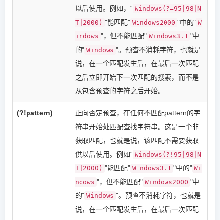
以后使用。例如，“
Windows(?=95|98|N
"能匹配"
"中的"
T|2000)
Windows2000
W
"，但不能匹配"
"中
indows
Windows3.1
的"
"。预查不消耗字符，也就是
Windows
说，在一个匹配发生后，在最后一次匹配
之后立即开始下一次匹配的搜索，而不是
从包含预查的字符之后开始。
(?!pattern)
正向否定预查，在任何不匹配pattern的字
符串开始处匹配查找字符串。这是一个非
获取匹配，也就是说，该匹配不需要获取
供以后使用。例如“
Windows(?!95|98|N
"能匹配"
"中的"
T|2000)
Windows3.1
Wi
"，但不能匹配"
"中
ndows
Windows2000
的"
"。预查不消耗字符，也就是
Windows
说，在一个匹配发生后，在最后一次匹配