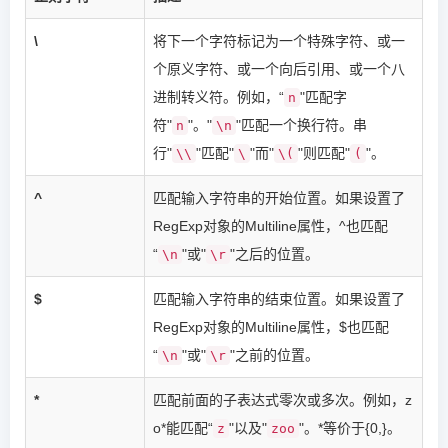
\
将下一个字符标记为一个特殊字符、或一
个原义字符、或一个向后引用、或一个八
进制转义符。例如，“
"匹配字
n
符"
"。"
"匹配一个换行符。串
n
\n
行"
"匹配"
"而"
"则匹配"
"。
\\
\
\(
(
^
匹配输入字符串的开始位置。如果设置了
RegExp对象的Multiline属性，^也匹配
“
"或"
"之后的位置。
\n
\r
$
匹配输入字符串的结束位置。如果设置了
RegExp对象的Multiline属性，$也匹配
“
"或"
"之前的位置。
\n
\r
*
匹配前面的子表达式零次或多次。例如，z
o*能匹配“
"以及"
"。*等价于{0,}。
z
zoo