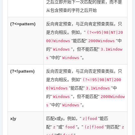
之后立即开始下一次匹配的搜索，而不是
从包含预查的字符之后开始
(?<=pattern)
反向肯定预查，与正向肯定预查类拟，只
是方向相反。例如，“
(?<=95|98|NT|20
"能匹配"
"中
00)Windows
2000Windows
的"
"，但不能匹配"
Windows
3.1Window
"中的"
"。
s
Windows
(?<!pattern)
反向否定预查，与正向否定预查类拟，只
是方向相反。例如“
(?<!95|98|NT|200
"能匹配"
"中
0)Windows
3.1Windows
的"
"，但不能匹配"
Windows
2000Window
"中的"
"。
s
Windows
x|y
匹配x或y。例如，“
"能匹
z|food
配"
"或"
"。"
"则匹配"
z
food
(z|f)ood
z