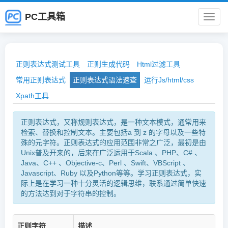
PC工具箱
PC
工
正则表达式测试工具
正则生成代码
Html过滤工具
具
常用正则表达式
正则表达式语法速查
运行Js/html/css
Xpath工具
箱
正则表达式，又称规则表达式，是一种文本模式，通常用来
检索、替换和控制文本。主要包括a 到 z 的字母以及一些特
殊的元字符。正则表达式的应用范围非常之广泛，最初是由
Unix普及开来的，后来在广泛运用于Scala 、PHP、C# 、
Java、C++ 、Objective-c、Perl 、Swift、VBScript 、
Javascript、Ruby 以及Python等等。学习正则表达式，实
际上是在学习一种十分灵活的逻辑思维，联系通过简单快速
的方法达到对于字符串的控制。
正则字符
描述