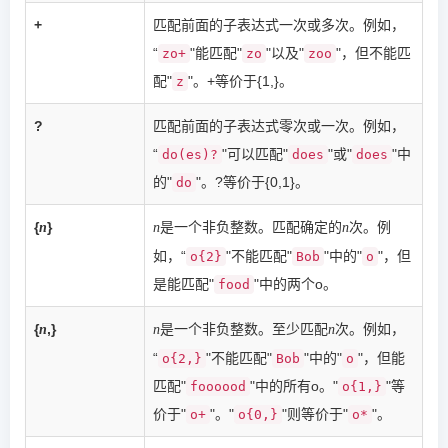
+
匹配前面的子表达式一次或多次。例如，
“
"能匹配"
"以及"
"，但不能匹
zo+
zo
zoo
配"
"。+等价于{1,}。
z
?
匹配前面的子表达式零次或一次。例如，
“
"可以匹配"
"或"
"中
do(es)?
does
does
的"
"。?等价于{0,1}。
do
{
}
是一个非负整数。匹配确定的
次。例
n
n
n
如，“
"不能匹配"
"中的"
"，但
o{2}
Bob
o
是能匹配"
"中的两个o。
food
{
,}
是一个非负整数。至少匹配
次。例如，
n
n
n
“
"不能匹配"
"中的"
"，但能
o{2,}
Bob
o
匹配"
"中的所有o。"
"等
foooood
o{1,}
价于"
"。"
"则等价于"
"。
o+
o{0,}
o*