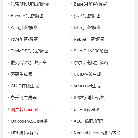
迅雷旋风URL加解密
Base64加密/解密
Escape加密/解密
对称加密/解密
AES加密/解密
DES加密/解密
RC4加密/解密
Rabbit加密/解密
TripleDES加密/解密
SHA/SHA256加密
散列/哈希加密大全
摩尔斯电码加解密
密码生成器
UUID在线生成
GUID在线生成
htpasswd生成
条形码生成器
IP/数字地址转换
图片转Base64
UTF-8转GBK
Unicode/ASCII转换
ASCII编码/解码
URL编码/解码
Native/Unicode编码转换