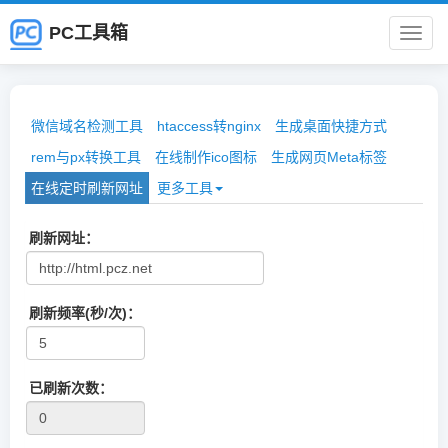
PC工具箱
PC
工
微信域名检测工具
htaccess转nginx
生成桌面快捷方式
具
rem与px转换工具
在线制作ico图标
生成网页Meta标签
在线定时刷新网址
更多工具
箱
刷新网址：
刷新频率(秒/次)：
已刷新次数：