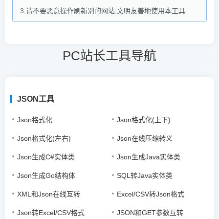
3,请不要恶意操作刷新别的网站,文明友善地使用本工具
PC站长工具导航
JSON工具
Json格式化
Json格式化(上下)
Json格式化(左右)
Json在线压缩转义
Json生成C#实体类
Json生成Java实体类
Json生成Go结构体
SQL转Java实体类
XML和Json在线互转
Excel/CSV转Json格式
Json转Excel/CSV格式
JSON和GET参数互转