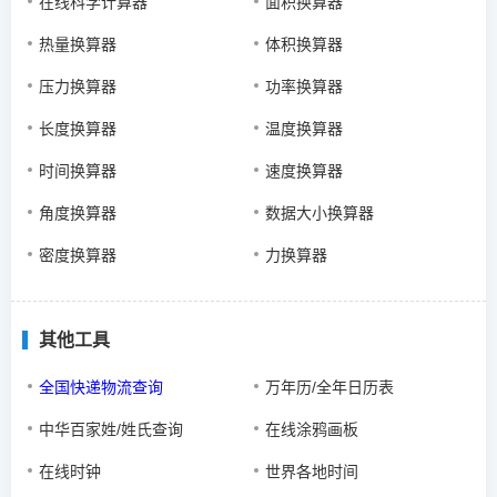
在线科学计算器
面积换算器
热量换算器
体积换算器
压力换算器
功率换算器
长度换算器
温度换算器
时间换算器
速度换算器
角度换算器
数据大小换算器
密度换算器
力换算器
其他工具
全国快递物流查询
万年历/全年日历表
中华百家姓/姓氏查询
在线涂鸦画板
在线时钟
世界各地时间