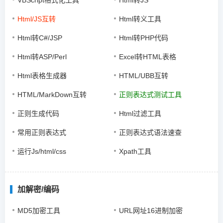
VBScript格式化工具
Html转JS
Html/JS互转
Html转义工具
Html转C#/JSP
Html转PHP代码
Html转ASP/Perl
Excel转HTML表格
Html表格生成器
HTML/UBB互转
HTML/MarkDown互转
正则表达式测试工具
正则生成代码
Html过滤工具
常用正则表达式
正则表达式语法速查
运行Js/html/css
Xpath工具
加解密/编码
MD5加密工具
URL网址16进制加密