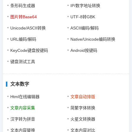
条形码生成器
IP/数字地址转换
图片转Base64
UTF-8转GBK
Unicode/ASCII转换
ASCII编码/解码
URL编码/解码
Native/Unicode编码转换
KeyCode键盘按键码
Android按键码
键盘测试工具
文本数字
Html在线编辑器
文章自动排版
文章内容采集
简繁字体转换
汉字转为拼音
火星文转换器
文本内容替换
文本内容对比