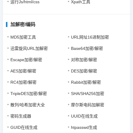
运行Js/html/css
Xpath工具
加解密/编码
MD5加密工具
URL网址16进制加密
迅雷旋风URL加解密
Base64加密/解密
Escape加密/解密
对称加密/解密
AES加密/解密
DES加密/解密
RC4加密/解密
Rabbit加密/解密
TripleDES加密/解密
SHA/SHA256加密
散列/哈希加密大全
摩尔斯电码加解密
密码生成器
UUID在线生成
GUID在线生成
htpasswd生成