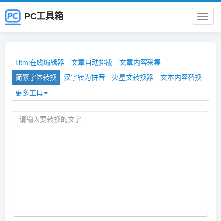
PC工具箱
PC
工
Html在线编辑器
文章自动排版
文章内容采集
具
简繁字体转换
汉字转为拼音
火星文转换器
文本内容替换
更多工具
箱