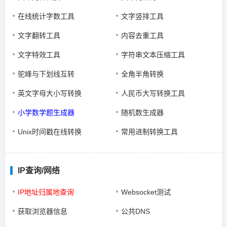
在线统计字数工具
文字竖排工具
文字翻转工具
内容去重工具
文字特效工具
字符串文本压缩工具
驼峰与下划线互转
全角半角转换
英文字母大小写转换
人民币大写转换工具
小学数学题生成器
随机数生成器
Unix时间戳在线转换
常用进制转换工具
IP查询/网络
IP地址归属地查询
Websocket测试
获取浏览器信息
公共DNS