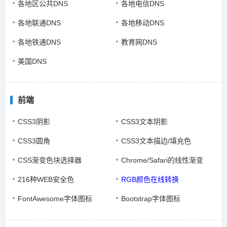
各地区公共DNS
各地电信DNS
各地联通DNS
各地移动DNS
各地铁通DNS
教育网DNS
美国DNS
前端
CSS3阴影
CSS3文本阴影
CSS3圆角
CSS3文本描边/填充色
CSS渐变色块选择器
Chrome/Safari的线性渐变
216种WEB安全色
RGB颜色在线转换
FontAwesome字体图标
Bootstrap字体图标