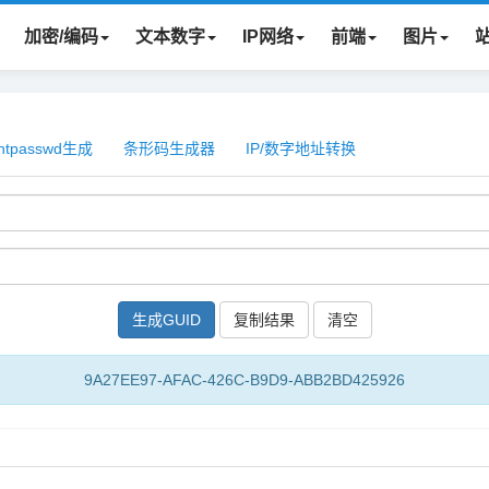
加密/编码
文本数字
IP网络
前端
图片
htpasswd生成
条形码生成器
IP/数字地址转换
复制结果
9A27EE97-AFAC-426C-B9D9-ABB2BD425926