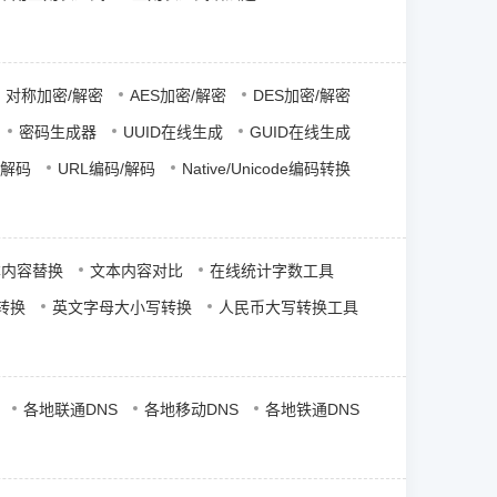
对称加密/解密
AES加密/解密
DES加密/解密
密码生成器
UUID在线生成
GUID在线生成
/解码
URL编码/解码
Native/Unicode编码转换
本内容替换
文本内容对比
在线统计字数工具
转换
英文字母大小写转换
人民币大写转换工具
各地联通DNS
各地移动DNS
各地铁通DNS