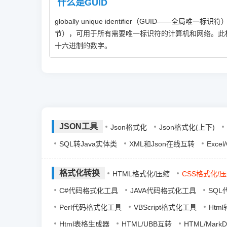
什么是GUID
globally unique identifier（GUID——全局唯一标
节），可用于所有需要唯一标识符的计算机和网络。此标识符重复的可能性
十六进制的数字。
JSON工具
Json格式化
Json格式化(上下)
SQL转Java实体类
XML和Json在线互转
Exce
格式化转换
HTML格式化/压缩
CSS格式化/
C#代码格式化工具
JAVA代码格式化工具
SQ
Perl代码格式化工具
VBScript格式化工具
Html
Html表格生成器
HTML/UBB互转
HTML/Mark