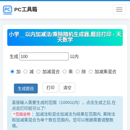
PC工具箱
PC
工
小学__以内加减法/乘除随机生成器,题目打印 - 天
天数学
具
生成
以内
箱
加
减
加减混合
乘
除
加减乘混合
打印
清空
生成题目
直接输入需要生成的范围（1000以内），点击生成之后,在
点击打印就可以了!
：加减法和混合加减法为结果在范围内, 乘除法
*范围说明
和加减乘混合为单个数在范围内，您可以根据需要调整数
值。