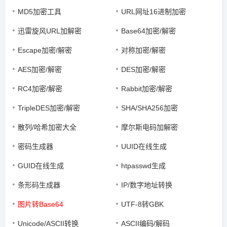
MD5加密工具
URL网址16进制加密
迅雷旋风URL加解密
Base64加密/解密
Escape加密/解密
对称加密/解密
AES加密/解密
DES加密/解密
RC4加密/解密
Rabbit加密/解密
TripleDES加密/解密
SHA/SHA256加密
散列/哈希加密大全
摩尔斯电码加解密
密码生成器
UUID在线生成
GUID在线生成
htpasswd生成
条形码生成器
IP/数字地址转换
图片转Base64
UTF-8转GBK
Unicode/ASCII转换
ASCII编码/解码