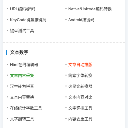
URL编码/解码
Native/Unicode编码转换
KeyCode键盘按键码
Android按键码
键盘测试工具
文本数字
Html在线编辑器
文章自动排版
文章内容采集
简繁字体转换
汉字转为拼音
火星文转换器
文本内容替换
文本内容对比
在线统计字数工具
文字竖排工具
文字翻转工具
内容去重工具