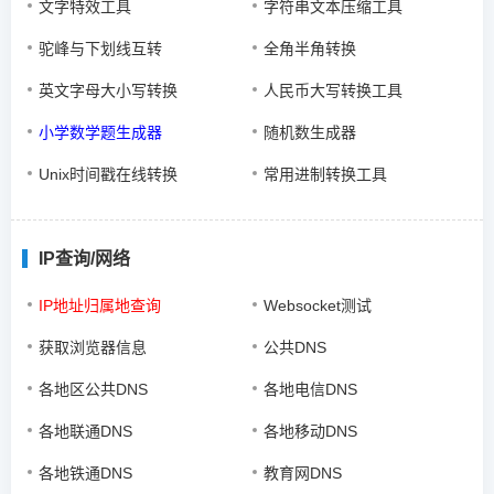
文字特效工具
字符串文本压缩工具
驼峰与下划线互转
全角半角转换
英文字母大小写转换
人民币大写转换工具
小学数学题生成器
随机数生成器
Unix时间戳在线转换
常用进制转换工具
IP查询/网络
IP地址归属地查询
Websocket测试
获取浏览器信息
公共DNS
各地区公共DNS
各地电信DNS
各地联通DNS
各地移动DNS
各地铁通DNS
教育网DNS