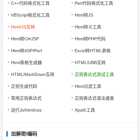
C++代码格式化工具
Perl代码格式化工具
VBScript格式化工具
Html转JS
Html/JS互转
Html转义工具
Html转C#/JSP
Html转PHP代码
Html转ASP/Perl
Excel转HTML表格
Html表格生成器
HTML/UBB互转
HTML/MarkDown互转
正则表达式测试工具
正则生成代码
Html过滤工具
常用正则表达式
正则表达式语法速查
运行Js/html/css
Xpath工具
加解密/编码