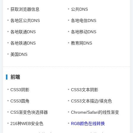
获取浏览器信息
公共DNS
各地区公共DNS
各地电信DNS
各地联通DNS
各地移动DNS
各地铁通DNS
教育网DNS
美国DNS
前端
CSS3阴影
CSS3文本阴影
CSS3圆角
CSS3文本描边/填充色
CSS渐变色块选择器
Chrome/Safari的线性渐变
216种WEB安全色
RGB颜色在线转换