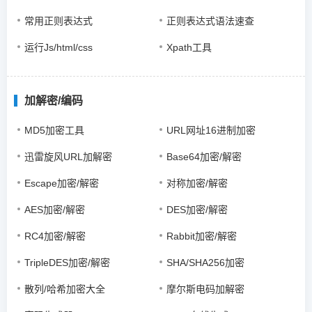
常用正则表达式
正则表达式语法速查
运行Js/html/css
Xpath工具
加解密/编码
MD5加密工具
URL网址16进制加密
迅雷旋风URL加解密
Base64加密/解密
Escape加密/解密
对称加密/解密
AES加密/解密
DES加密/解密
RC4加密/解密
Rabbit加密/解密
TripleDES加密/解密
SHA/SHA256加密
散列/哈希加密大全
摩尔斯电码加解密