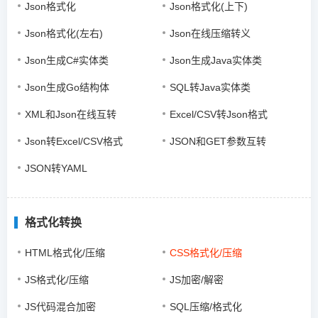
Json格式化
Json格式化(上下)
Json格式化(左右)
Json在线压缩转义
Json生成C#实体类
Json生成Java实体类
Json生成Go结构体
SQL转Java实体类
XML和Json在线互转
Excel/CSV转Json格式
Json转Excel/CSV格式
JSON和GET参数互转
JSON转YAML
格式化转换
HTML格式化/压缩
CSS格式化/压缩
JS格式化/压缩
JS加密/解密
JS代码混合加密
SQL压缩/格式化