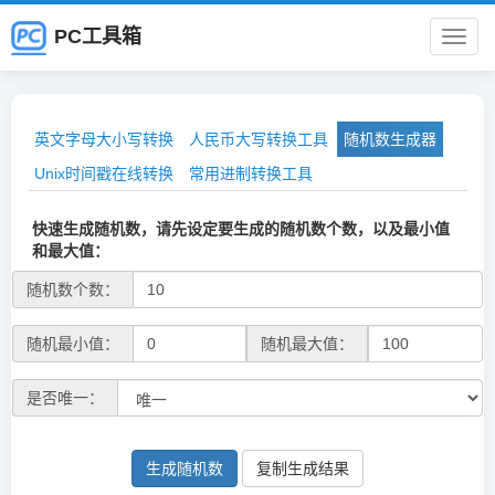
PC工具箱
PC
工
英文字母大小写转换
人民币大写转换工具
随机数生成器
具
Unix时间戳在线转换
常用进制转换工具
箱
快速生成随机数，请先设定要生成的随机数个数，以及最小值
和最大值：
随机数个数：
随机最小值：
随机最大值：
是否唯一：
生成随机数
复制生成结果