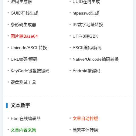
密码生成器
UUID在线生成
GUID在线生成
htpasswd生成
条形码生成器
IP/数字地址转换
图片转Base64
UTF-8转GBK
Unicode/ASCII转换
ASCII编码/解码
URL编码/解码
Native/Unicode编码转换
KeyCode键盘按键码
Android按键码
键盘测试工具
文本数字
Html在线编辑器
文章自动排版
文章内容采集
简繁字体转换