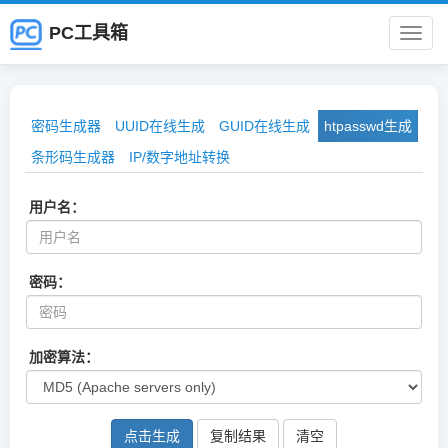
PC工具箱
PC
工
密码生成器
UUID在线生成
GUID在线生成
htpasswd生成
具
条形码生成器
IP/数字地址转换
箱
用户名：
密码：
加密算法：
点击生成
复制结果