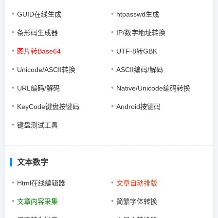
GUID在线生成
htpasswd生成
条形码生成器
IP/数字地址转换
图片转Base64
UTF-8转GBK
Unicode/ASCII转换
ASCII编码/解码
URL编码/解码
Native/Unicode编码转换
KeyCode键盘按键码
Android按键码
键盘测试工具
文本数字
Html在线编辑器
文章自动排版
文章内容采集
简繁字体转换