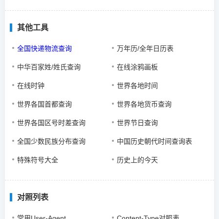
其他工具
全国快递物流查询
万年历/全年日历表
中华百家姓/姓氏查询
在线涂鸦画板
在线时钟
世界各地时间
世界各国首都查询
世界各地货币查询
世界各国区号时差查询
世界节日查询
全国少数民族分布查询
中国历史朝代时间查询表
特殊符号大全
历史上的今天
对照列表
常用User-Agent
Content-Type对照表