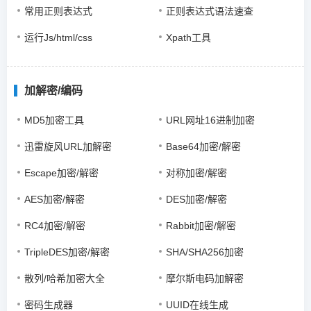
常用正则表达式
正则表达式语法速查
运行Js/html/css
Xpath工具
加解密/编码
MD5加密工具
URL网址16进制加密
迅雷旋风URL加解密
Base64加密/解密
Escape加密/解密
对称加密/解密
AES加密/解密
DES加密/解密
RC4加密/解密
Rabbit加密/解密
TripleDES加密/解密
SHA/SHA256加密
散列/哈希加密大全
摩尔斯电码加解密
密码生成器
UUID在线生成