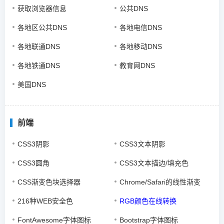
获取浏览器信息
公共DNS
各地区公共DNS
各地电信DNS
各地联通DNS
各地移动DNS
各地铁通DNS
教育网DNS
美国DNS
前端
CSS3阴影
CSS3文本阴影
CSS3圆角
CSS3文本描边/填充色
CSS渐变色块选择器
Chrome/Safari的线性渐变
216种WEB安全色
RGB颜色在线转换
FontAwesome字体图标
Bootstrap字体图标