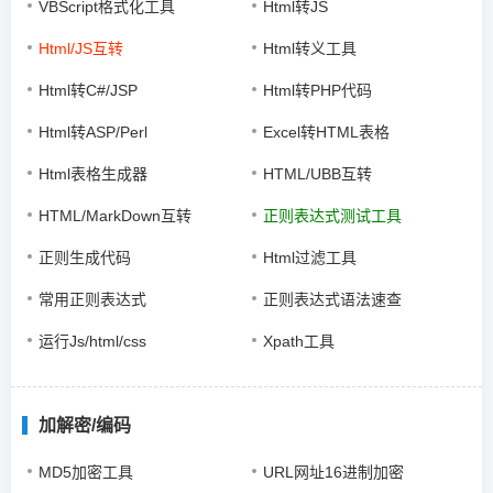
VBScript格式化工具
Html转JS
Html/JS互转
Html转义工具
Html转C#/JSP
Html转PHP代码
Html转ASP/Perl
Excel转HTML表格
Html表格生成器
HTML/UBB互转
HTML/MarkDown互转
正则表达式测试工具
正则生成代码
Html过滤工具
常用正则表达式
正则表达式语法速查
运行Js/html/css
Xpath工具
加解密/编码
MD5加密工具
URL网址16进制加密