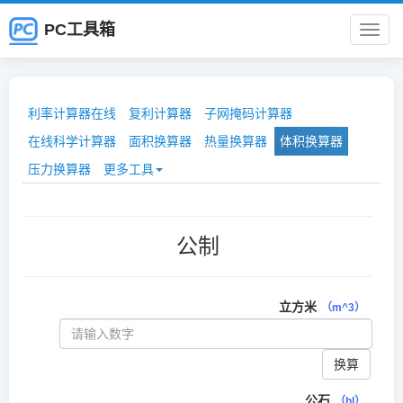
PC工具箱
PC
工
利率计算器在线
复利计算器
子网掩码计算器
具
在线科学计算器
面积换算器
热量换算器
体积换算器
压力换算器
更多工具
箱
公制
立方米
（m^3）
换算
公石
（hl）