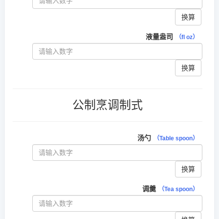
换算
液量盎司
（fl oz）
换算
公制烹调制式
汤勺
（Table spoon）
换算
调羹
（Tea spoon）