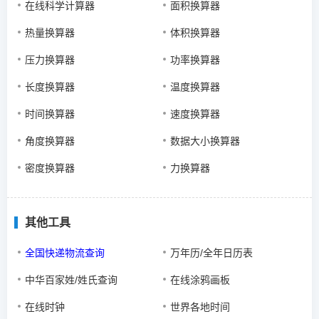
在线科学计算器
面积换算器
热量换算器
体积换算器
压力换算器
功率换算器
长度换算器
温度换算器
时间换算器
速度换算器
角度换算器
数据大小换算器
密度换算器
力换算器
其他工具
全国快递物流查询
万年历/全年日历表
中华百家姓/姓氏查询
在线涂鸦画板
在线时钟
世界各地时间