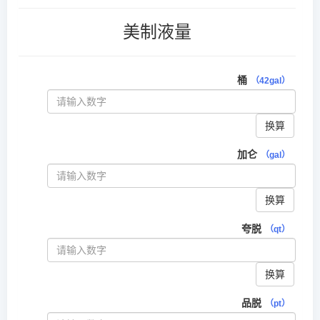
美制液量
桶
（42gal）
换算
加仑
（gal）
换算
夸脱
（qt）
换算
品脱
（pt）