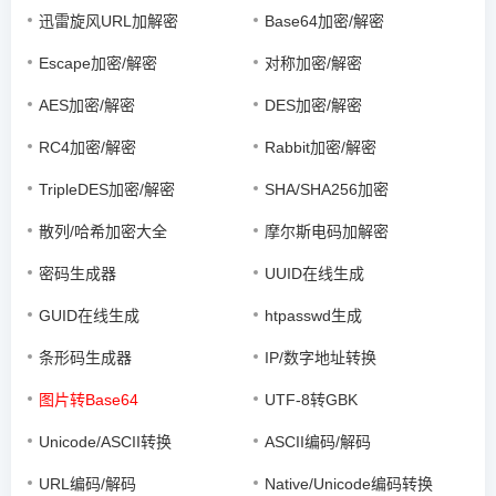
迅雷旋风URL加解密
Base64加密/解密
Escape加密/解密
对称加密/解密
AES加密/解密
DES加密/解密
RC4加密/解密
Rabbit加密/解密
TripleDES加密/解密
SHA/SHA256加密
散列/哈希加密大全
摩尔斯电码加解密
密码生成器
UUID在线生成
GUID在线生成
htpasswd生成
条形码生成器
IP/数字地址转换
图片转Base64
UTF-8转GBK
Unicode/ASCII转换
ASCII编码/解码
URL编码/解码
Native/Unicode编码转换