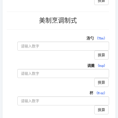
换算
美制烹调制式
汤勺
（Tbs）
换算
调羹
（tsp）
换算
杯
（fl oz）
换算