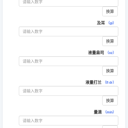
换算
及耳
（gi）
换算
液量盎司
（oz）
换算
液量打兰
（fl dr）
换算
量滴
（min）