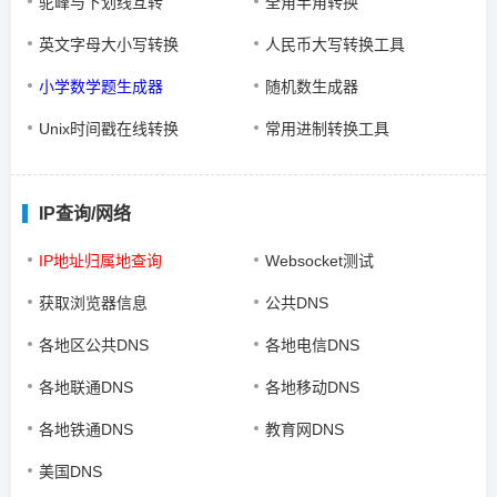
驼峰与下划线互转
全角半角转换
英文字母大小写转换
人民币大写转换工具
小学数学题生成器
随机数生成器
Unix时间戳在线转换
常用进制转换工具
IP查询/网络
IP地址归属地查询
Websocket测试
获取浏览器信息
公共DNS
各地区公共DNS
各地电信DNS
各地联通DNS
各地移动DNS
各地铁通DNS
教育网DNS
美国DNS