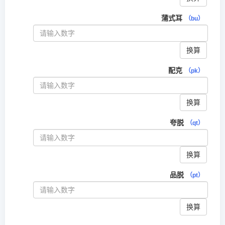
蒲式耳
（bu）
换算
配克
（pk）
换算
夸脱
（qt）
换算
品脱
（pt）
换算