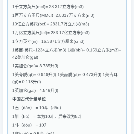
1千立方英尺(mcf)= 28.317立方米(m3)
1百万立方英尺(MMcf)=2.8317万立方米(m3)
10亿立方英尺(bcf)= 2831.7万立方米(m3)
1万亿立方英尺(tcf)= 283.17亿立方米(m3)
1立方英寸(in)= 16.3871立方厘米(cm3)
1英亩·英尺=1234立方米(m3) 1桶(bbl)= 0.159立方米(m3)=
42美加仑(gal)
1美加仑(gal)= 3.785升(l)
1美夸脱(qt)= 0.946升(l) 1美品脱(pt)= 0.473升(l) 1美吉耳
(gi)= 0.118升(l)
1英加仑(gal)= 4.546升(l)
中国古代计量单位
1石（dàn） = 10斗（dǒu）
1斛（hú） = 本为10斗，后来改为5斗
1斗（dǒu） = 10升
1龠(yuè) = 0.5合（gě）