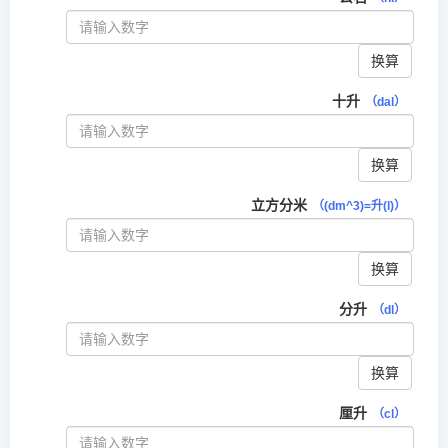
换算
十升
（dal）
换算
立方分米
（(dm^3)=升(l)）
换算
分升
（dl）
换算
厘升
（cl）