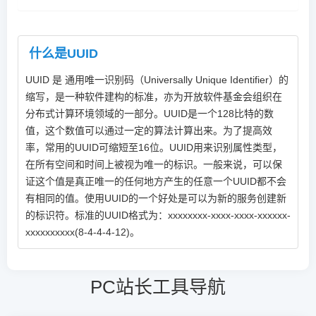
什么是UUID
UUID 是 通用唯一识别码（Universally Unique Identifier）的
缩写，是一种软件建构的标准，亦为开放软件基金会组织在
分布式计算环境领域的一部分。UUID是一个128比特的数
值，这个数值可以通过一定的算法计算出来。为了提高效
率，常用的UUID可缩短至16位。UUID用来识别属性类型，
在所有空间和时间上被视为唯一的标识。一般来说，可以保
证这个值是真正唯一的任何地方产生的任意一个UUID都不会
有相同的值。使用UUID的一个好处是可以为新的服务创建新
的标识符。标准的UUID格式为：xxxxxxxx-xxxx-xxxx-xxxxxx-
xxxxxxxxxx(8-4-4-4-12)。
PC站长工具导航