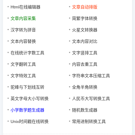
Html在线编辑器
文章自动排版
文章内容采集
简繁字体转换
汉字转为拼音
火星文转换器
文本内容替换
文本内容对比
在线统计字数工具
文字竖排工具
文字翻转工具
内容去重工具
文字特效工具
字符串文本压缩工具
驼峰与下划线互转
全角半角转换
英文字母大小写转换
人民币大写转换工具
小学数学题生成器
随机数生成器
Unix时间戳在线转换
常用进制转换工具