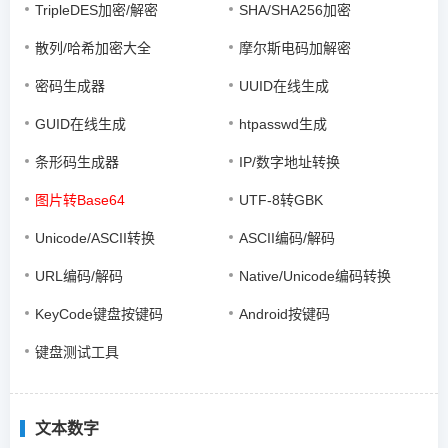
TripleDES加密/解密
SHA/SHA256加密
散列/哈希加密大全
摩尔斯电码加解密
密码生成器
UUID在线生成
GUID在线生成
htpasswd生成
条形码生成器
IP/数字地址转换
图片转Base64
UTF-8转GBK
Unicode/ASCII转换
ASCII编码/解码
URL编码/解码
Native/Unicode编码转换
KeyCode键盘按键码
Android按键码
键盘测试工具
文本数字