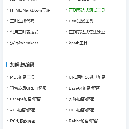
HTML/MarkDown互转
正则表达式测试工具
正则生成代码
Html过滤工具
常用正则表达式
正则表达式语法速查
运行Js/html/css
Xpath工具
加解密/编码
MD5加密工具
URL网址16进制加密
迅雷旋风URL加解密
Base64加密/解密
Escape加密/解密
对称加密/解密
AES加密/解密
DES加密/解密
RC4加密/解密
Rabbit加密/解密