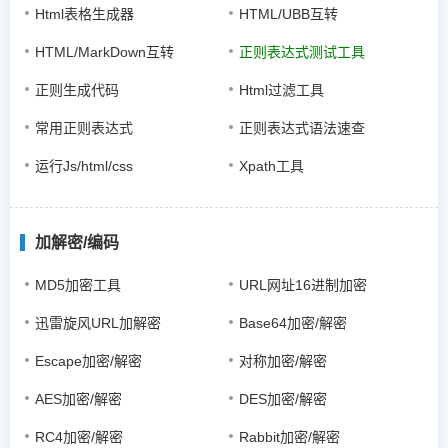
Html表格生成器
HTML/UBB互转
HTML/MarkDown互转
正则表达式测试工具
正则生成代码
Html过滤工具
常用正则表达式
正则表达式语法速查
运行Js/html/css
Xpath工具
加解密/编码
MD5加密工具
URL网址16进制加密
迅雷旋风URL加解密
Base64加密/解密
Escape加密/解密
对称加密/解密
AES加密/解密
DES加密/解密
RC4加密/解密
Rabbit加密/解密