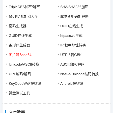
TripleDES加密/解密
SHA/SHA256加密
散列/哈希加密大全
摩尔斯电码加解密
密码生成器
UUID在线生成
GUID在线生成
htpasswd生成
条形码生成器
IP/数字地址转换
图片转Base64
UTF-8转GBK
Unicode/ASCII转换
ASCII编码/解码
URL编码/解码
Native/Unicode编码转换
KeyCode键盘按键码
Android按键码
键盘测试工具
文本数字