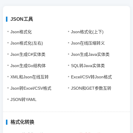
JSON工具
Json格式化
Json格式化(上下)
Json格式化(左右)
Json在线压缩转义
Json生成C#实体类
Json生成Java实体类
Json生成Go结构体
SQL转Java实体类
XML和Json在线互转
Excel/CSV转Json格式
Json转Excel/CSV格式
JSON和GET参数互转
JSON转YAML
格式化转换