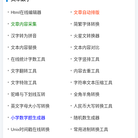
Html在线编辑器
文章自动排版
文章内容采集
简繁字体转换
汉字转为拼音
火星文转换器
文本内容替换
文本内容对比
在线统计字数工具
文字竖排工具
文字翻转工具
内容去重工具
文字特效工具
字符串文本压缩工具
驼峰与下划线互转
全角半角转换
英文字母大小写转换
人民币大写转换工具
小学数学题生成器
随机数生成器
Unix时间戳在线转换
常用进制转换工具