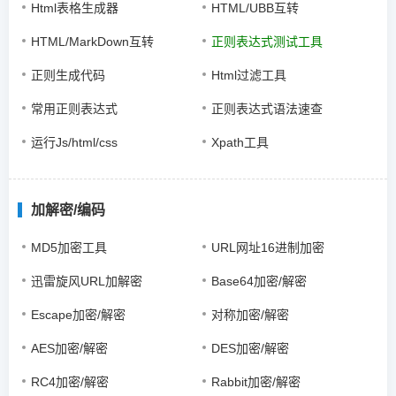
Html表格生成器
HTML/UBB互转
HTML/MarkDown互转
正则表达式测试工具
正则生成代码
Html过滤工具
常用正则表达式
正则表达式语法速查
运行Js/html/css
Xpath工具
加解密/编码
MD5加密工具
URL网址16进制加密
迅雷旋风URL加解密
Base64加密/解密
Escape加密/解密
对称加密/解密
AES加密/解密
DES加密/解密
RC4加密/解密
Rabbit加密/解密