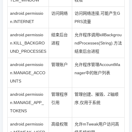
TEM_WINDOW
权限
android.permissio
访问网络
访问网络连接,可能产生G
n.INTERNET
PRS流量
android.permissio
结束后台
允许程序调用killBackgrou
n.KILL_BACKGRO
进程
ndProcesses(String).方法
UND_PROCESSES
结束后台进程
android.permissio
管理账户
允许程序管理AccountMa
n.MANAGE_ACCO
nager中的账户列表
UNTS
android.permissio
管理程序
管理创建、摧毁、Z轴顺
n.MANAGE_APP_
引用
序,仅用于系统
TOKENS
android.permissio
高级权限
允许mTweak用户访问高