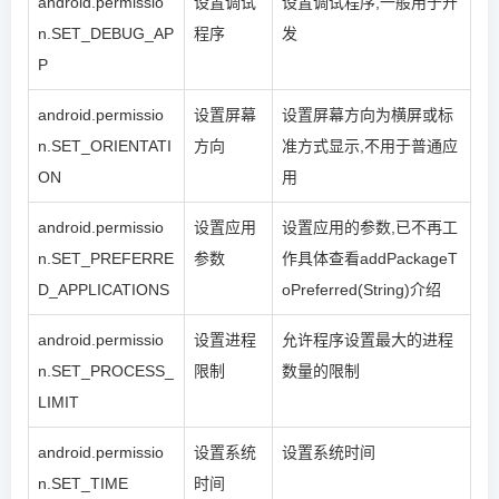
android.permissio
设置调试
设置调试程序,一般用于开
n.SET_DEBUG_AP
程序
发
P
android.permissio
设置屏幕
设置屏幕方向为横屏或标
n.SET_ORIENTATI
方向
准方式显示,不用于普通应
ON
用
android.permissio
设置应用
设置应用的参数,已不再工
n.SET_PREFERRE
参数
作具体查看addPackageT
D_APPLICATIONS
oPreferred(String)介绍
android.permissio
设置进程
允许程序设置最大的进程
n.SET_PROCESS_
限制
数量的限制
LIMIT
android.permissio
设置系统
设置系统时间
n.SET_TIME
时间