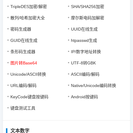
TripleDES加密/解密
SHA/SHA256加密
散列/哈希加密大全
摩尔斯电码加解密
密码生成器
UUID在线生成
GUID在线生成
htpasswd生成
条形码生成器
IP/数字地址转换
图片转Base64
UTF-8转GBK
Unicode/ASCII转换
ASCII编码/解码
URL编码/解码
Native/Unicode编码转换
KeyCode键盘按键码
Android按键码
键盘测试工具
文本数字