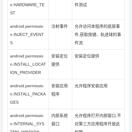
n.HARDWARE_TE
件测试
ST
android.permissio
注射事件
允许访问本程序的底层事
n.INJECT_EVENT
件,获取按键、轨迹球的事
S
件流
android.permissio
安装定位
安装定位提供
n.INSTALL_LOCAT
提供
ION_PROVIDER
android.permissio
安装应用
允许程序安装应用
n.INSTALL_PACKA
程序
GES
android.permissio
内部系统
允许程序打开内部窗口,不
n.INTERNAL_SYS
窗口
对第三方应用程序开放此