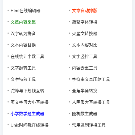
Html在线编辑器
文章自动排版
文章内容采集
简繁字体转换
汉字转为拼音
火星文转换器
文本内容替换
文本内容对比
在线统计字数工具
文字竖排工具
文字翻转工具
内容去重工具
文字特效工具
字符串文本压缩工具
驼峰与下划线互转
全角半角转换
英文字母大小写转换
人民币大写转换工具
小学数学题生成器
随机数生成器
Unix时间戳在线转换
常用进制转换工具