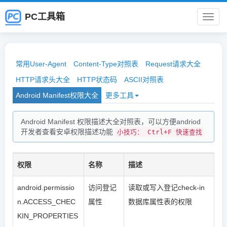
PC工具箱
PC
工
常用User-Agent
Content-Type对照表
Request请求大全
具
HTTP请求头大全
HTTP状态码
ASCII对照表
Android Manifest权限大全
更多工具
箱
Android Manifest 权限描述大全对照表，可以方便andriod
开发者查看安卓权限描述功能
小技巧： Ctrl+F 快速查找
权限
名称
描述
android.permissio
访问登记
读取或写入登记check-in
n.ACCESS_CHEC
属性
数据库属性表的权限
KIN_PROPERTIES