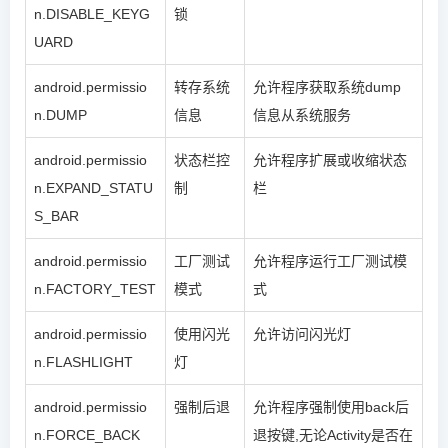
n.DISABLE_KEYG
锁
UARD
android.permissio
转存系统
允许程序获取系统dump
n.DUMP
信息
信息从系统服务
android.permissio
状态栏控
允许程序扩展或收缩状态
n.EXPAND_STATU
制
栏
S_BAR
android.permissio
工厂测试
允许程序运行工厂测试模
n.FACTORY_TEST
模式
式
android.permissio
使用闪光
允许访问闪光灯
n.FLASHLIGHT
灯
android.permissio
强制后退
允许程序强制使用back后
n.FORCE_BACK
退按键,无论Activity是否在