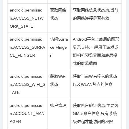
android.permissio
获取网络
获取网络信息状态,如当前
n.ACCESS_NETW
状态
的网络连接是否有效
ORK_STATE
android.permissio
访问Surfa
Android平台上底层的图形
n.ACCESS_SURFA
ce Flinge
显示支持,一般用于游戏或
CE_FLINGER
r
照相机预览界面和底层模
式的屏幕截图
android.permissio
获取WiFi
获取当前WiFi接入的状态
n.ACCESS_WIFI_S
状态
以及WLAN热点的信息
TATE
android.permissio
账户管理
获取账户验证信息,主要为
n.ACCOUNT_MAN
GMail账户信息,只有系统
AGER
级进程才能访问的权限