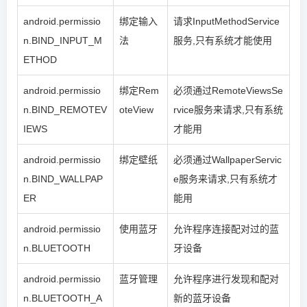
android.permissio
绑定输入
请求InputMethodService
n.BIND_INPUT_M
法
服务,只有系统才能使用
ETHOD
android.permissio
绑定Rem
必须通过RemoteViewsSe
n.BIND_REMOTEV
oteView
rvice服务来请求,只有系统
IEWS
才能用
android.permissio
绑定壁纸
必须通过WallpaperServic
n.BIND_WALLPAP
e服务来请求,只有系统才
ER
能用
android.permissio
使用蓝牙
允许程序连接配对过的蓝
n.BLUETOOTH
牙设备
android.permissio
蓝牙管理
允许程序进行发现和配对
n.BLUETOOTH_A
新的蓝牙设备