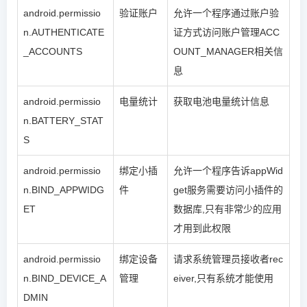
android.permissio
验证账户
允许一个程序通过账户验
n.AUTHENTICATE
证方式访问账户管理ACC
_ACCOUNTS
OUNT_MANAGER相关信
息
android.permissio
电量统计
获取电池电量统计信息
n.BATTERY_STAT
S
android.permissio
绑定小插
允许一个程序告诉appWid
n.BIND_APPWIDG
件
get服务需要访问小插件的
ET
数据库,只有非常少的应用
才用到此权限
android.permissio
绑定设备
请求系统管理员接收者rec
n.BIND_DEVICE_A
管理
eiver,只有系统才能使用
DMIN