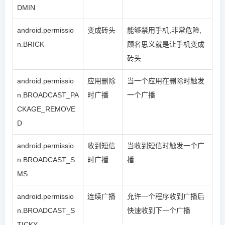
DMIN
android.permissio
变成砖头
能够禁用手机,非常危险,
n.BRICK
顾名思义就是让手机变成
砖头
android.permissio
应用删除
当一个应用在删除时触发
n.BROADCAST_PA
时广播
一个广播
CKAGE_REMOVE
D
android.permissio
收到短信
当收到短信时触发一个广
n.BROADCAST_S
时广播
播
MS
android.permissio
连续广播
允许一个程序收到广播后
n.BROADCAST_S
快速收到下一个广播
TICKY