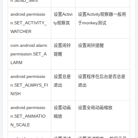
n.SEND_SMS
android.permissio
设置Activi
设置Activity观察器一般用
n.SET_ACTIVITY_
ty观察其
于monkey测试
WATCHER
com.android.alarm.
设置闹铃
设置闹铃提醒
permission.SET_A
提醒
LARM
android.permissio
设置总是
设置程序在后台是否总是
n.SET_ALWAYS_FI
退出
退出
NISH
android.permissio
设置动画
设置全局动画缩放
n.SET_ANIMATIO
缩放
N_SCALE