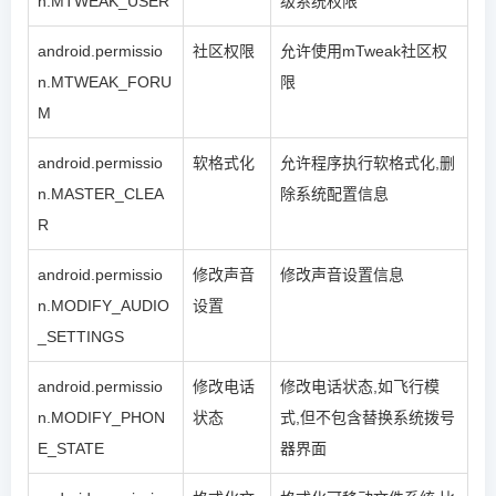
n.MTWEAK_USER
级系统权限
android.permissio
社区权限
允许使用mTweak社区权
n.MTWEAK_FORU
限
M
android.permissio
软格式化
允许程序执行软格式化,删
n.MASTER_CLEA
除系统配置信息
R
android.permissio
修改声音
修改声音设置信息
n.MODIFY_AUDIO
设置
_SETTINGS
android.permissio
修改电话
修改电话状态,如飞行模
n.MODIFY_PHON
状态
式,但不包含替换系统拨号
E_STATE
器界面